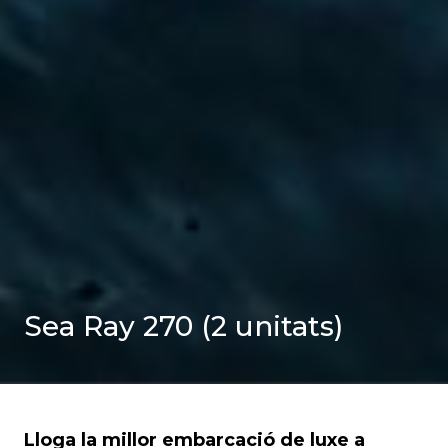
Sea Ray 270 (2 unitats)
Lloga la millor embarcació de luxe a