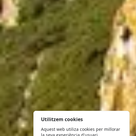
Utilitzem cookies
Aquest web utiliza cookies per millorar
la seva experiència d'usuari.