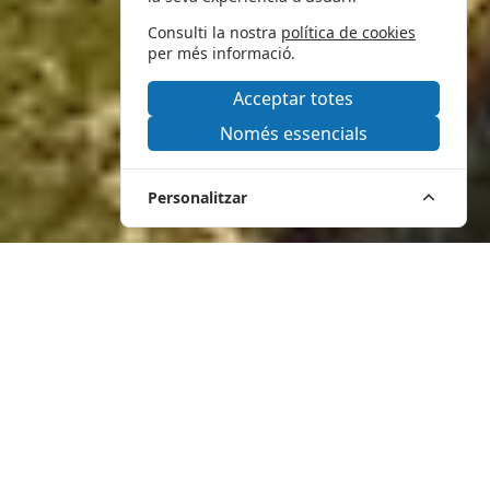
Consulti la nostra
política de cookies
per més informació.
Acceptar totes
Només essencials
Personalitzar
Parc Natural del Cap de
Creus -
NORD