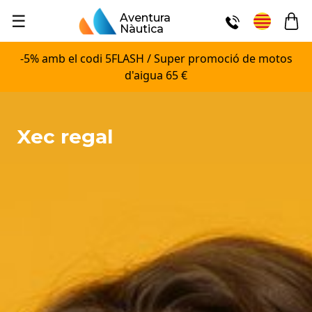
☰
Aventura
Nàutica
-5% amb el codi 5FLASH / Super promoció de motos
d'aigua 65 €
Xec regal