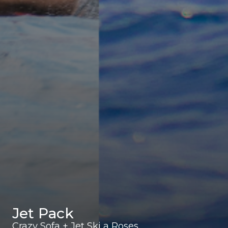
Jet Pack
Crazy Sofa + Jet Ski a Roses