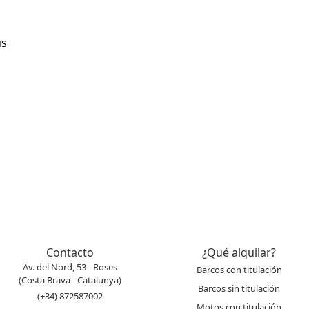
us
Contacto
¿Qué alquilar?
Av. del Nord, 53 - Roses
Barcos con titulación
(Costa Brava - Catalunya)
Barcos sin titulación
(+34) 872587002
Motos con titulación