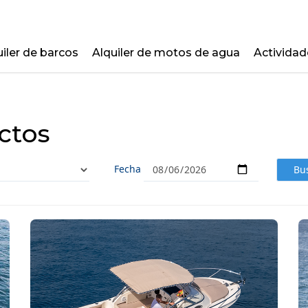
uiler de barcos
Alquiler de motos de agua
Actividad
ctos
Fecha
Bu