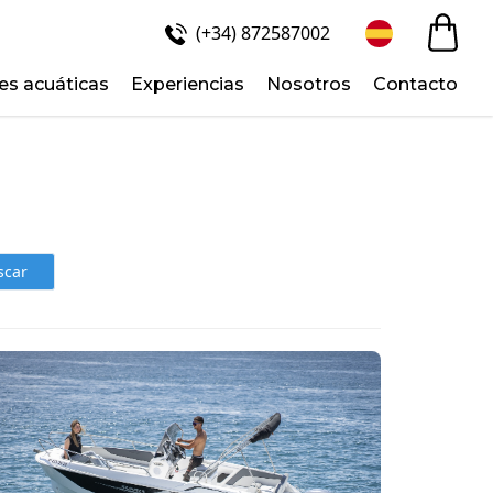
(+34) 872587002
es acuáticas
Experiencias
Nosotros
Contacto
scar