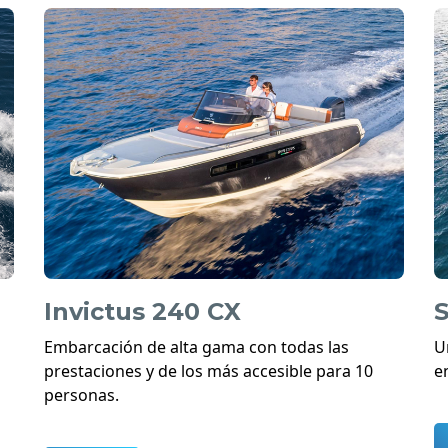
Invictus 240 CX
S
Embarcación de alta gama con todas las
U
prestaciones y de los más accesible para 10
e
personas.