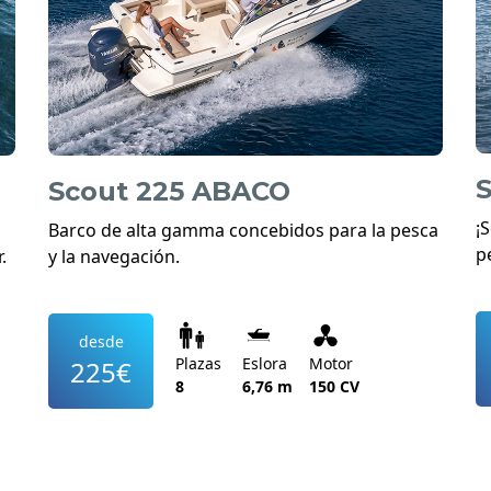
S
Scout 225 ABACO
¡
Barco de alta gamma concebidos para la pesca
p
.
y la navegación.
desde
Plazas
Eslora
Motor
225€
8
6,76 m
150 CV