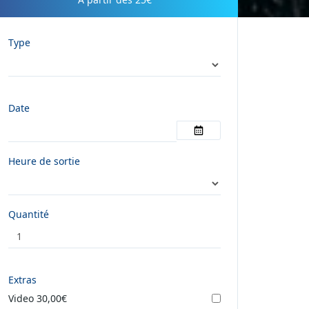
Type
Date
Toggle
Heure de sortie
Quantité
Extras
Video
30,00€