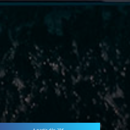
A partir dès
25€