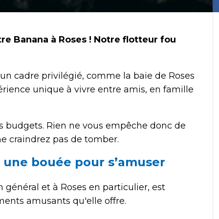
e Banana à Roses ! Notre flotteur fou
ute un cadre privilégié, comme la baie de Roses
érience unique à vivre entre amis, en famille
 les budgets. Rien ne vous empêche donc de
 ne craindrez pas de tomber.
 : une bouée pour s’amuser
n général et à Roses en particulier, est
ents amusants qu'elle offre.