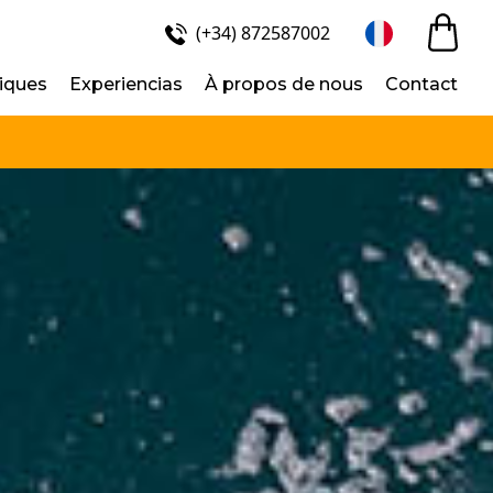
(+34) 872587002
tiques
Experiencias
À propos de nous
Contact