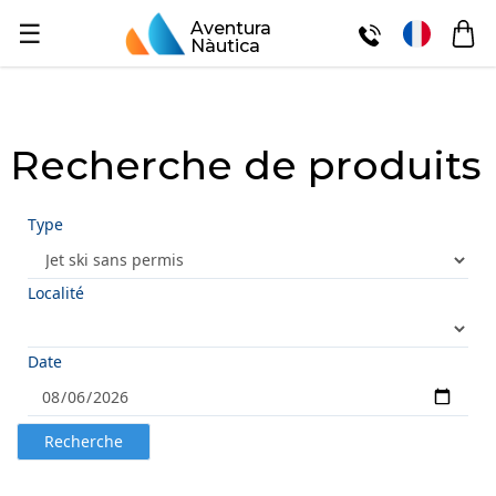
☰
Aventura
Nàutica
Recherche de produits
Type
Localité
Date
Recherche